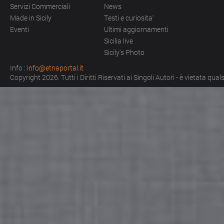
Servizi Commerciali
News
Made in Sicily
Testi e curiosita'
Eventi
Ultimi aggiornamenti
Sicilia live
Sicily's Photo
Info :
info@etnaportal.it
Copyright 2026. Tutti i Diritti Riservati ai Singoli Autori - è vietata qu