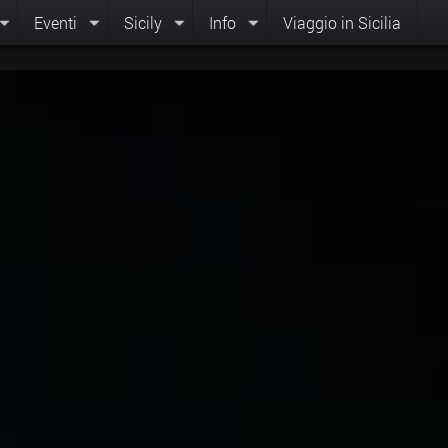
Eventi
Sicily
Info
Viaggio in Sicilia