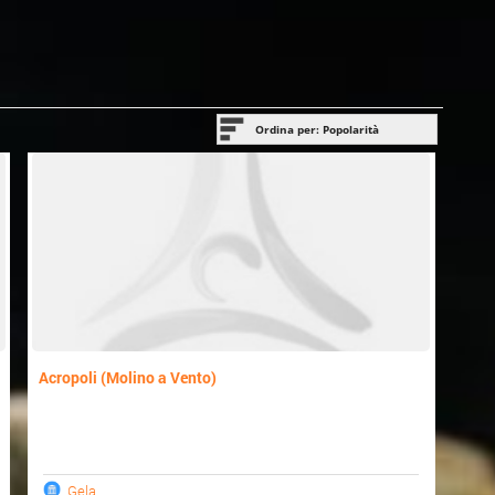
Ordina per: Popolarità
Popolarità
Ci andrò
Ultimo aggiornamento
Nome
Acropoli (Molino a Vento)
Gela