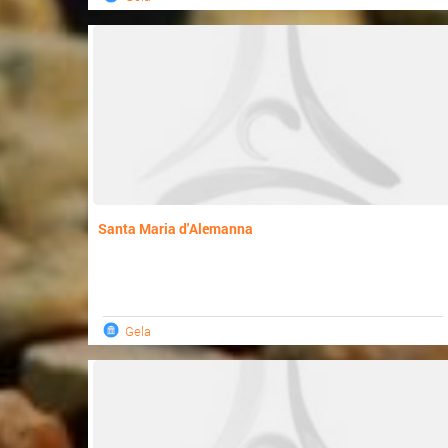
Santa Maria d'Alemanna
Gela