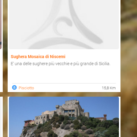
Sughera Mosaica di Niscemi
E' una delle sughere più vecchie e più grande di Sicilia.
Pisciotto
15,8 Km