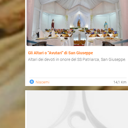
Gli Altari o "Avutari" di San Giuseppe
Altari dei devoti in onore del SS Patriarca, San Giuseppe.
Niscemi
14,1 Km