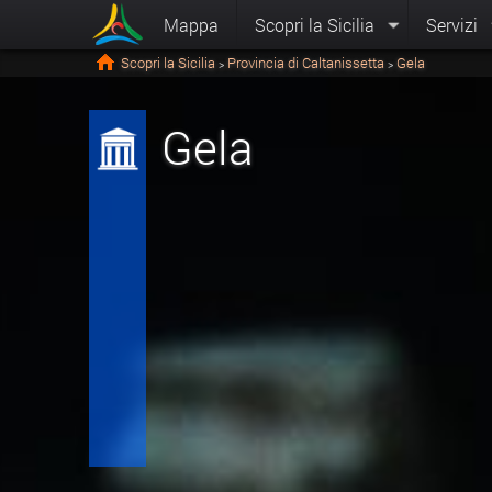
Mappa
Scopri la Sicilia
Servizi
Scopri la Sicilia
Provincia di Caltanissetta
Gela
>
>
Gela