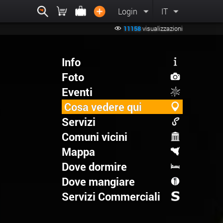
Login
IT
11158
visualizzazioni
Info
Foto
Eventi
Cosa vedere qui
Servizi
Comuni vicini
Mappa
Dove dormire
Dove mangiare
Servizi Commerciali