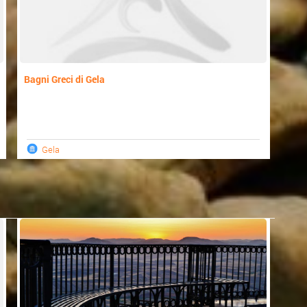
Bagni Greci di Gela
Gela