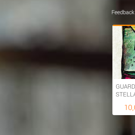
Feedback
GUARD
STELL
10