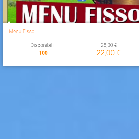
Menu Fisso
Disponibili
28,00 €
22,00 €
100