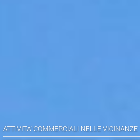
ATTIVITA' COMMERCIALI NELLE VICINANZE