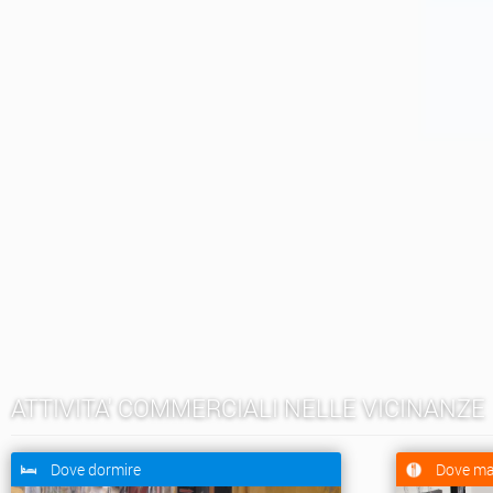
ATTIVITA' COMMERCIALI NELLE VICINANZE
Dove dormire
Dove ma