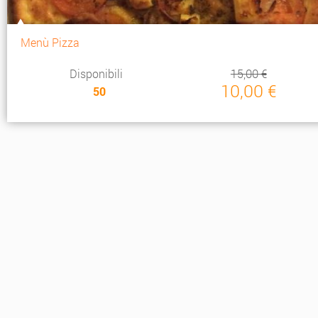
Menù Pizza
Disponibili
15,00 €
10,00 €
50