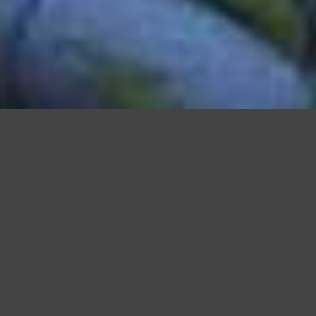
Questo sito utilizza cookie, anche di terze parti, per migliorare l
scorrendo questa pagina o cliccan