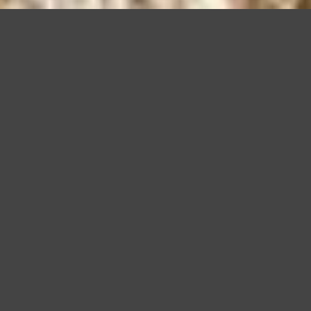
Questo sito utilizza cookie, anche di terze parti, per migliorare l
scorrendo questa pagina o cliccan