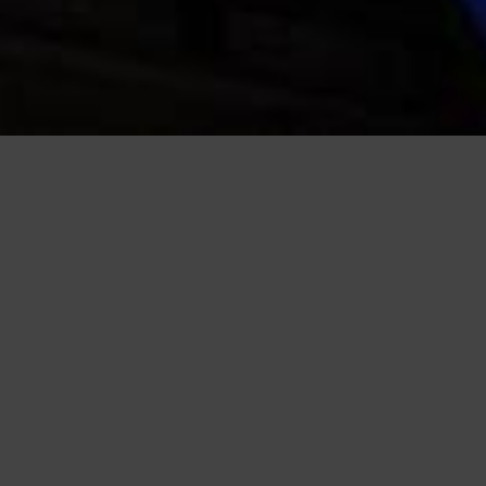
iudendo questo banner, scorrendo questa pagina o cliccando qualunque