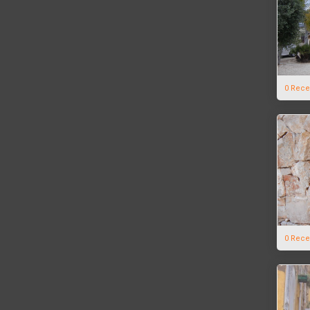
0 Rece
0 Rece