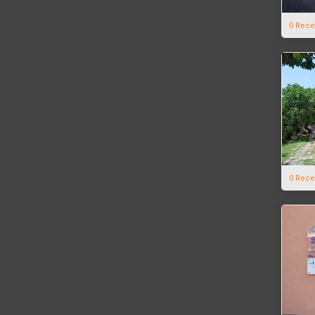
0 Rece
0 Rece