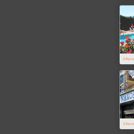
0 Rece
0 Rece