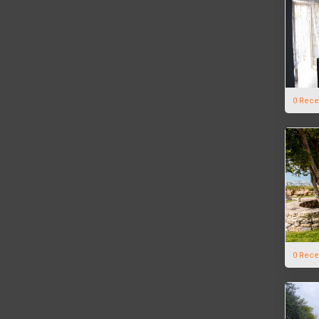
0 Rece
0 Rece