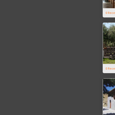
0 Rece
0 Rece