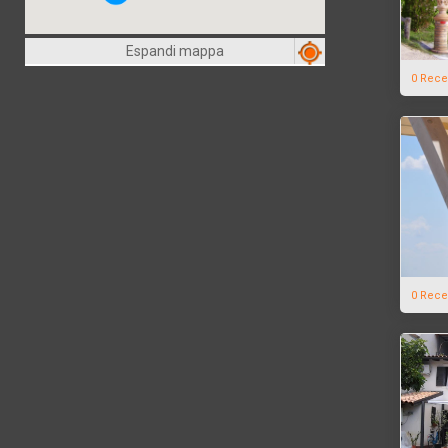
Espandi mappa
0 Rece
0 Rece