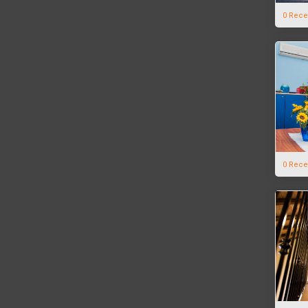
0 Rece
0 Rece