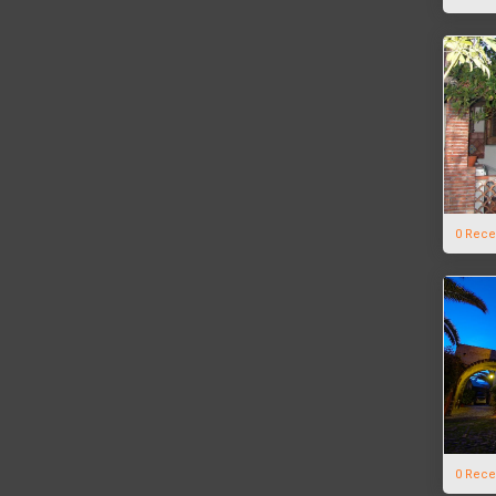
0 Rece
0 Rece