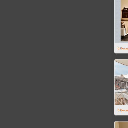
0 Rece
0 Rece