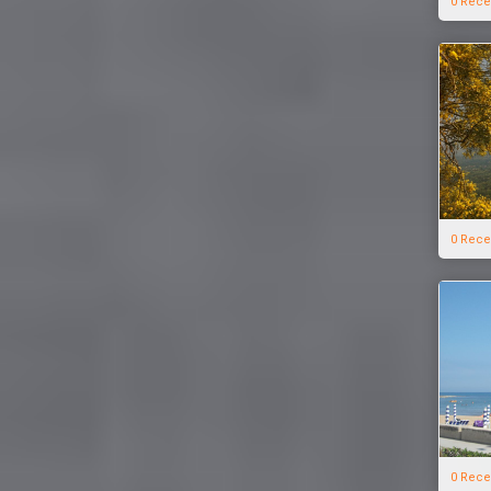
0 Rece
0 Rece
0 Rece