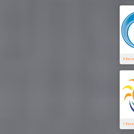
0 Rece
1 Rece