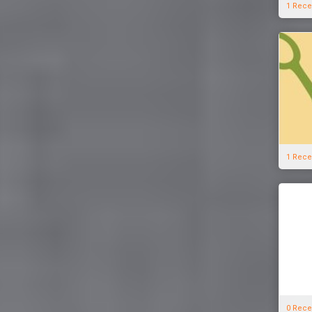
1 Rece
1 Rece
0 Rece