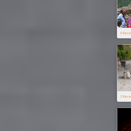
0 Rece
2 Rece