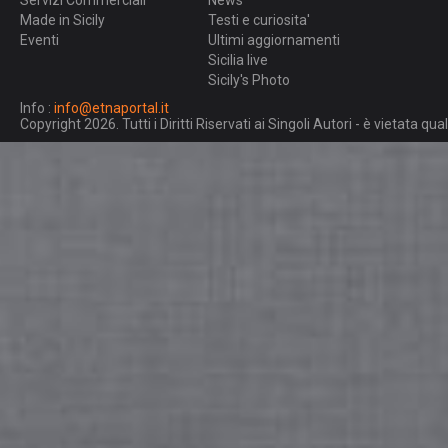
Servizi Commerciali
News
Made in Sicily
Testi e curiosita'
Eventi
Ultimi aggiornamenti
Sicilia live
Sicily's Photo
Info :
info@etnaportal.it
Copyright 2026. Tutti i Diritti Riservati ai Singoli Autori - è vietata 