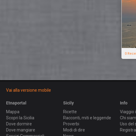
0 Rece
Vai alla versione mobile
Etnaportal
Sicily
Info
Mappa
Ricette
Viaggio i
Scopri la Sicilia
Racconti, miti e leggende
Chi sia
Dove dormire
Proverbi
Uso del 
Dove mangiare
Modi di dire
Registra