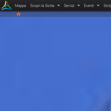
Mappa
Scopri la Sicilia
Servizi
Eventi
Sicil