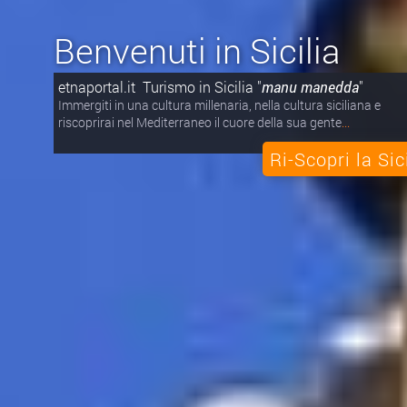
Benvenuti in Sicilia
etnaportal.it Turismo in Sicilia "
manu manedda
"
Immergiti in una cultura millenaria, nella cultura siciliana e
riscoprirai nel Mediterraneo il cuore della sua gente
...