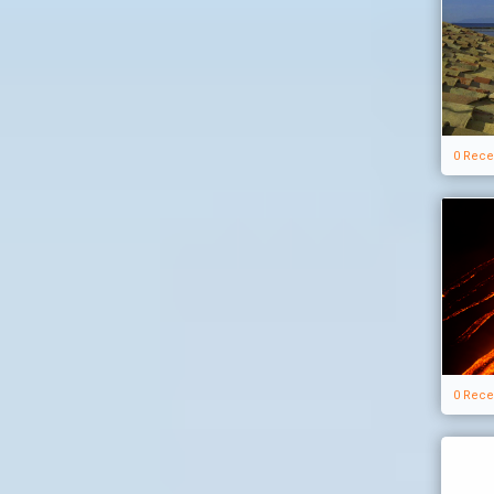
0 Rece
0 Rece