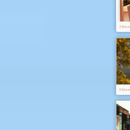
2 Rece
0 Rece