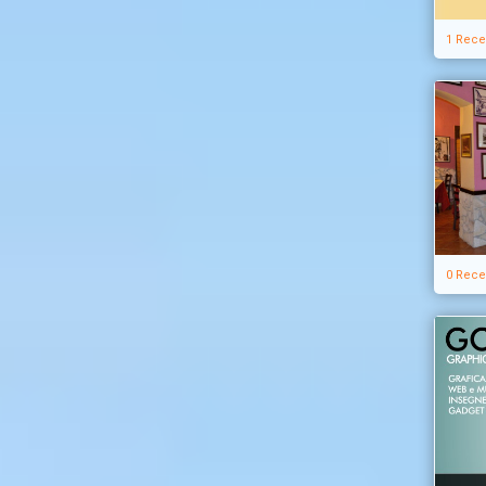
1 Rece
0 Rece