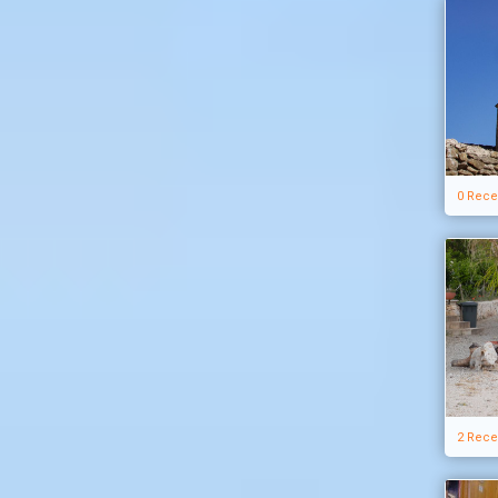
0 Rece
2 Rece