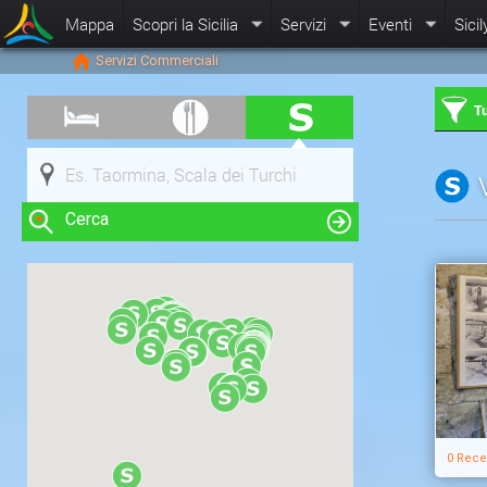
Mappa
Scopri la Sicilia
Servizi
Eventi
Sicil
Servizi Commerciali
Tu
Cerca
Clicca su una risorsa nella mappa
per visualizzare le informazioni
0 Rece