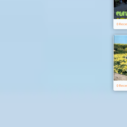
0 Rece
0 Rece