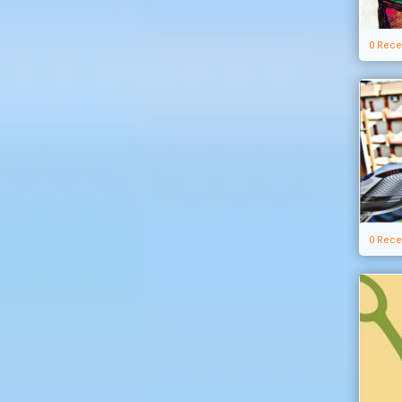
0 Rece
0 Rece