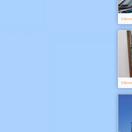
0 Rece
0 Rece