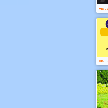
0 Rece
0 Rece