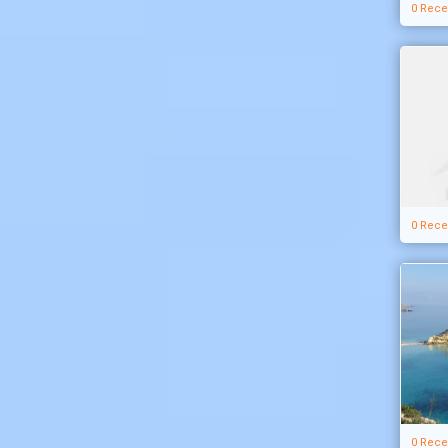
0 Rece
0 Rece
0 Rece