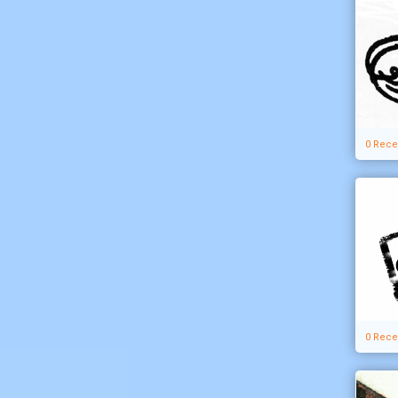
0 Rece
0 Rece