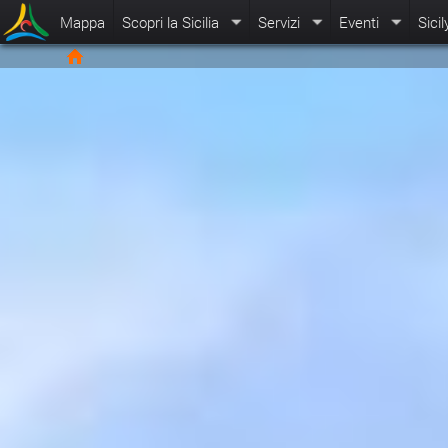
Mappa
Scopri la Sicilia
Servizi
Eventi
Sicil