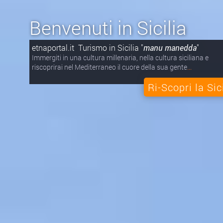
Benvenuti in Sicilia
etnaportal.it Turismo in Sicilia "
manu manedda
"
Immergiti in una cultura millenaria, nella cultura siciliana e
riscoprirai nel Mediterraneo il cuore della sua gente
...