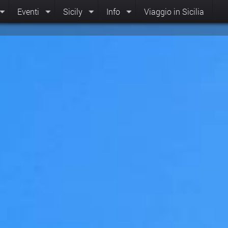
Eventi
Sicily
Info
Viaggio in Sicilia