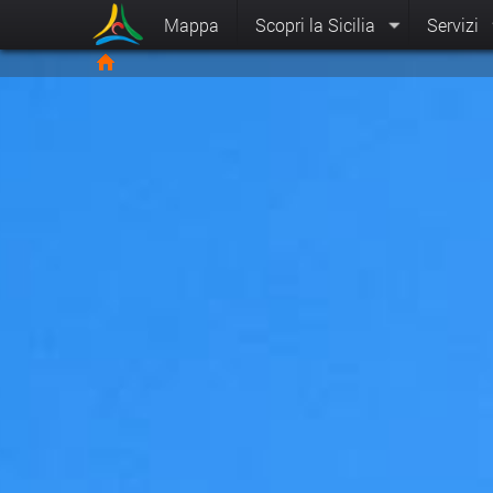
Mappa
Scopri la Sicilia
Servizi