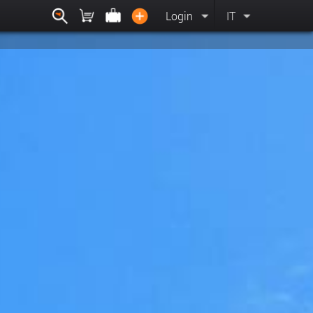
Login
IT