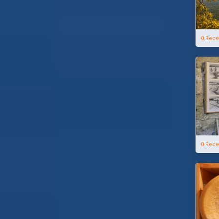
0 Rece
0 Rece