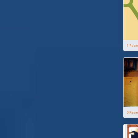
1 Rece
0 Rece