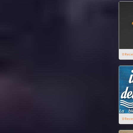
0 Rece
0 Rece