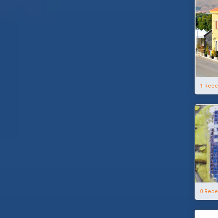
1 Rece
0 Rece