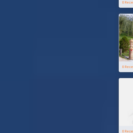
0 Rece
0 Rece
0 Rece