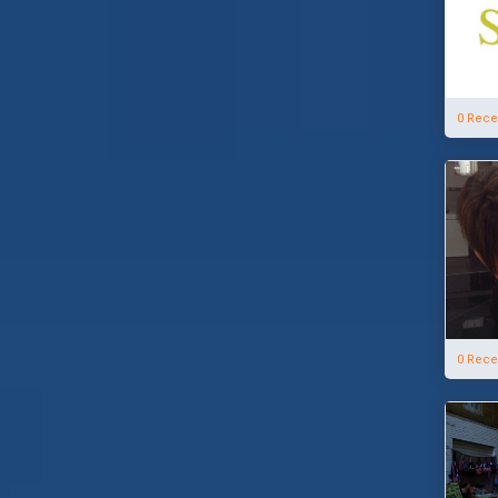
0 Rece
0 Rece