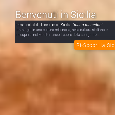
Benvenuti in Sicilia
etnaportal.it Turismo in Sicilia "
manu manedda
"
Immergiti in una cultura millenaria, nella cultura siciliana e
riscoprirai nel Mediterraneo il cuore della sua gente
...