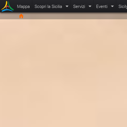
Mappa
Scopri la Sicilia
Servizi
Eventi
Sicil