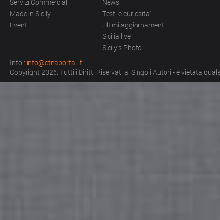
Servizi Commerciali
News
Made in Sicily
Testi e curiosita'
Eventi
Ultimi aggiornamenti
Sicilia live
Sicily's Photo
Info :
info@etnaportal.it
Copyright 2026. Tutti i Diritti Riservati ai Singoli Autori - è vietata qu