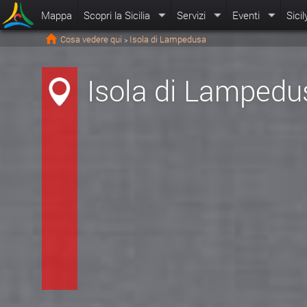
Mappa
Scopri la Sicilia
Servizi
Eventi
Sicil
Cosa vedere qui
Isola di Lampedusa
>
Isola di Lampedu