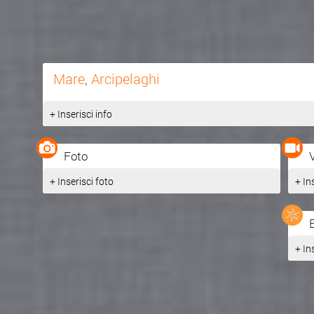
Mare
,
Arcipelaghi
+ Inserisci info
Foto
+ Inserisci foto
+ In
+ In