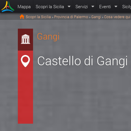
Mappa
Scopri la Sicilia
Servizi
Eventi
Sicil
Scopri la Sicilia
Provincia di Palermo
Gangi
Cosa vedere qui
>
>
>
Gangi
Castello di Gangi