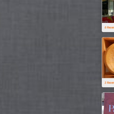
0 Rece
2 Rece