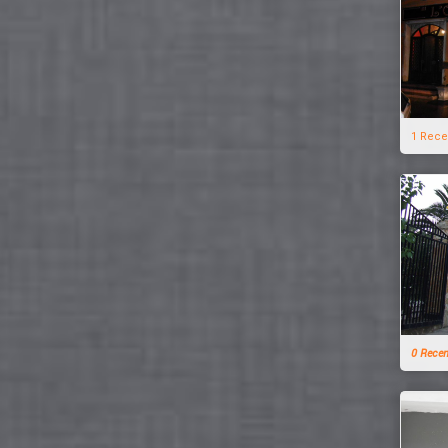
1 Rece
0 Rece