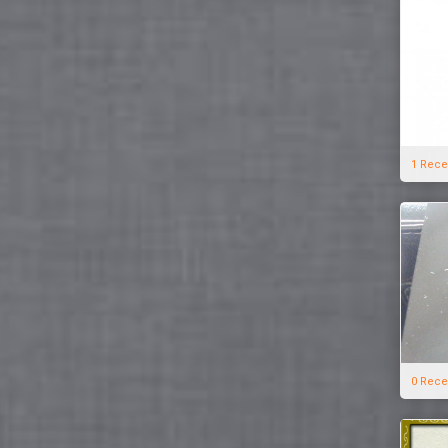
1 Rece
0 Rece