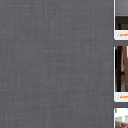
2 Rece
2 Rece