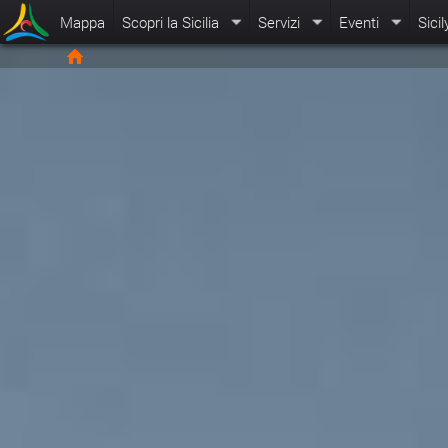
Mappa
Scopri la Sicilia
Servizi
Eventi
Sicil