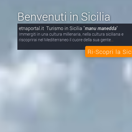
Benvenuti in Sicilia
etnaportal.it Turismo in Sicilia "
manu manedda
"
Immergiti in una cultura millenaria, nella cultura siciliana e
riscoprirai nel Mediterraneo il cuore della sua gente
...