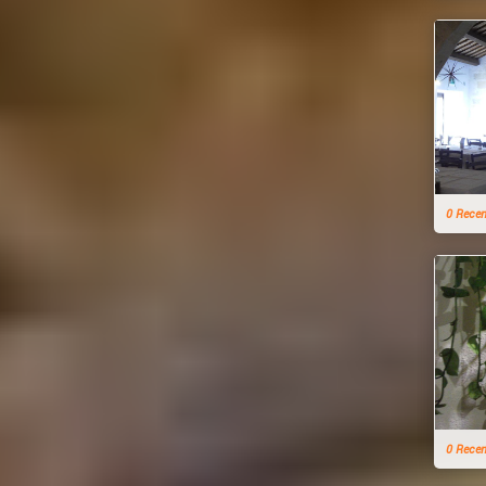
0 Rece
0 Rece