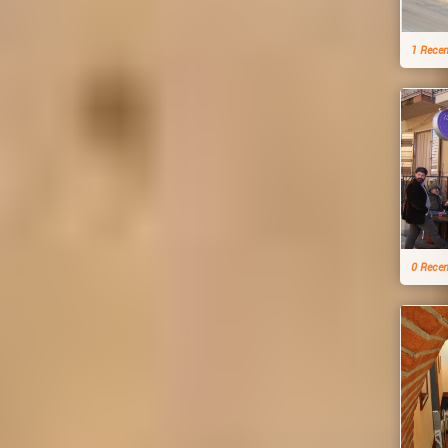
1 Rece
0 Rece