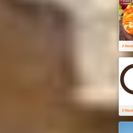
0 Rece
0 Rece