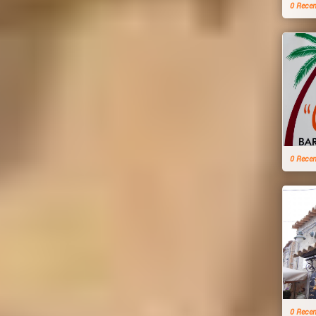
0 Rece
0 Rece
0 Rece