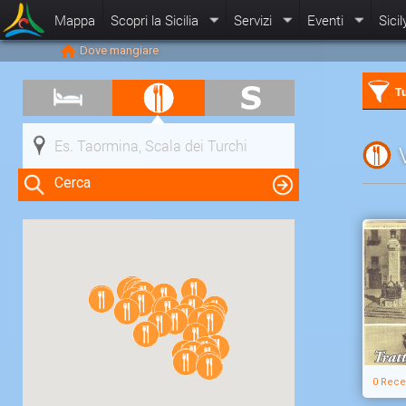
Mappa
Scopri la Sicilia
Servizi
Eventi
Sicil
Dove mangiare
Tu
Cerca
Clicca su una risorsa nella mappa
per visualizzare le informazioni
0 Rece