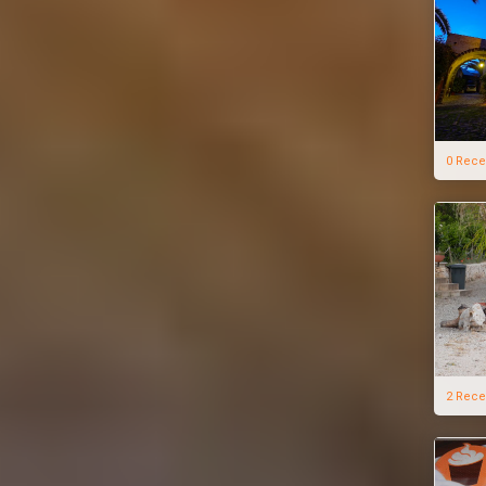
0 Rece
2 Rece