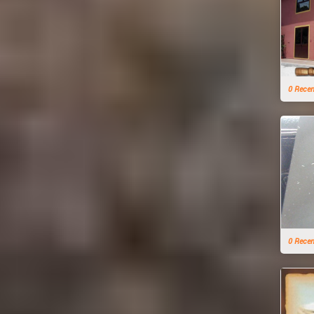
0 Rece
0 Rece