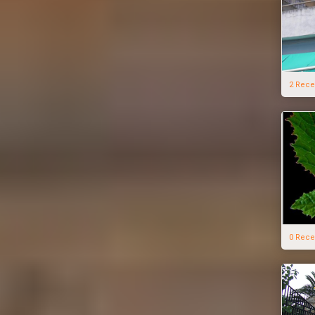
2 Rece
0 Rece