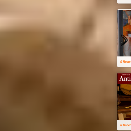
0 Rece
0 Rece