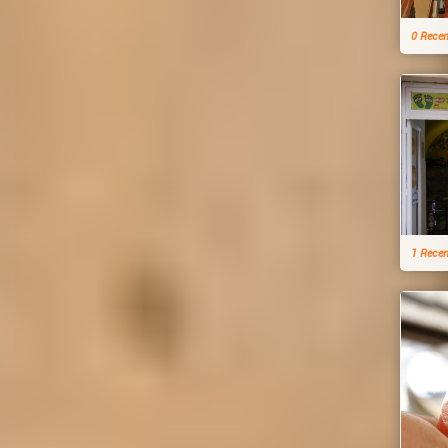
0 Rece
1 Rece