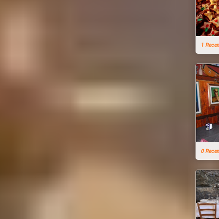
1 Rece
0 Rece