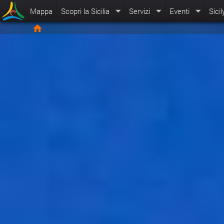
Mappa
Scopri la Sicilia
Servizi
Eventi
Sicil