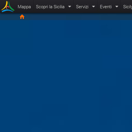
Mappa
Scopri la Sicilia
Servizi
Eventi
Sicil