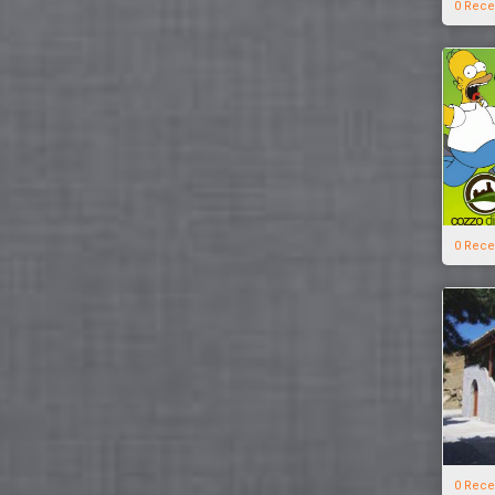
0 Rece
0 Rece
0 Rece