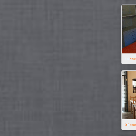
1 Rece
0 Rece