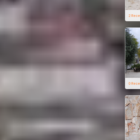
2 Rece
0 Rece