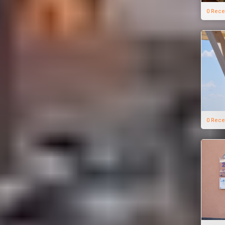
0 Rece
0 Rece