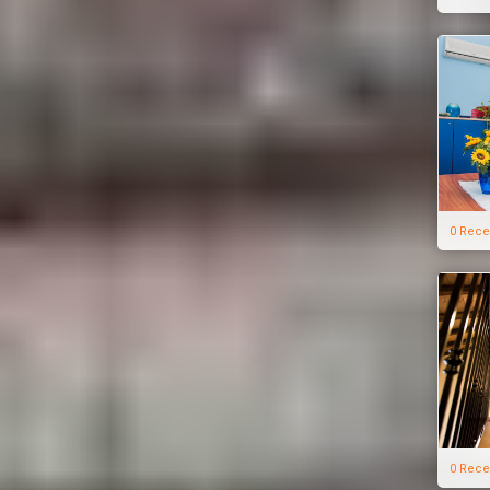
0 Rece
0 Rece