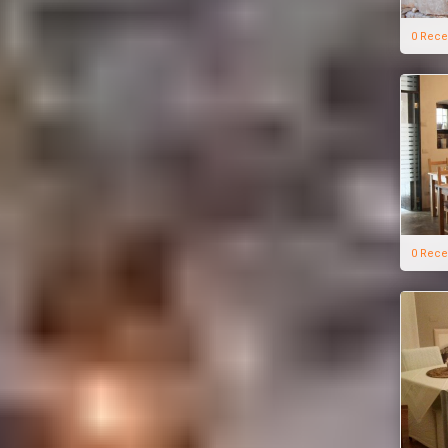
0 Rece
0 Rece