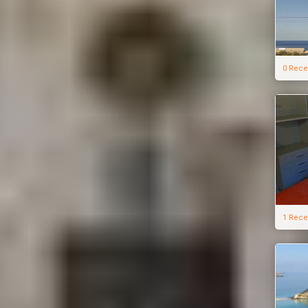
0 Rece
1 Rece