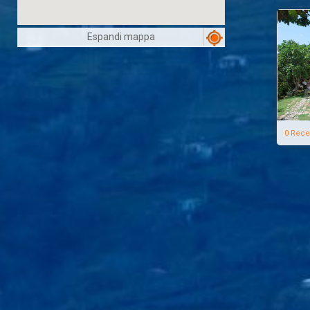
Espandi mappa
0 Rece