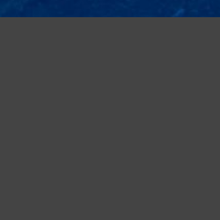
a tua esperienza e offrire servizi in linea con le tue preferenze. Ch
suo elemento acconsenti all�uso dei cookie.
Leggi altro
Accetto