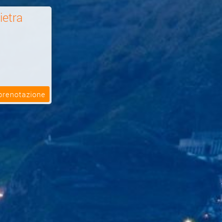
ietra
 prenotazione