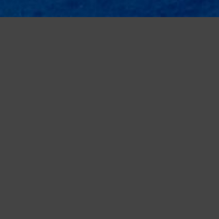
Questo sito utilizza cookie, anche di terze parti, per migliorare l